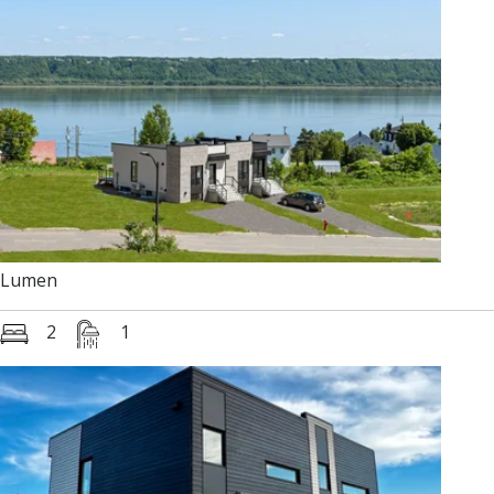
Lumen
2
1