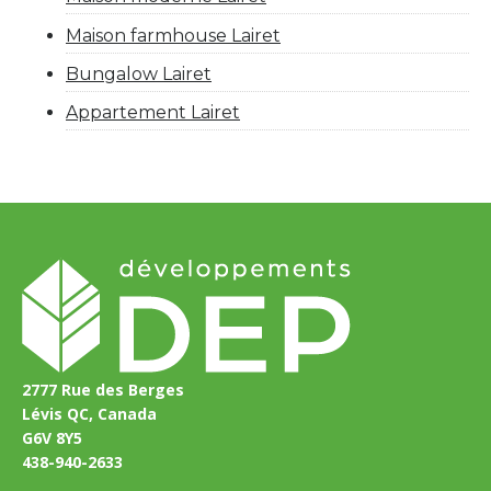
Maison farmhouse Lairet
Bungalow Lairet
Appartement Lairet
2777 Rue des Berges
Lévis QC, Canada
G6V 8Y5
438-940-2633