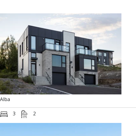
Alba
3
2