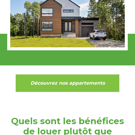
Découvrez nos appartements
Quels sont les bénéfices
de louer plutôt que