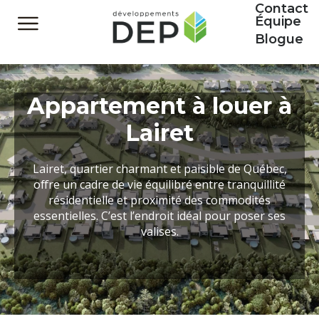
Contact
Équipe
Blogue
Appartement à louer à
Lairet
Lairet, quartier charmant et paisible de Québec,
offre un cadre de vie équilibré entre tranquillité
résidentielle et proximité des commodités
essentielles. C’est l’endroit idéal pour poser ses
valises.