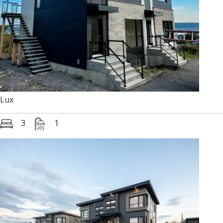
Lux
3
1