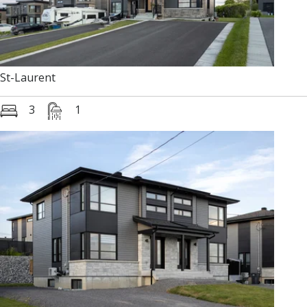
St-Laurent
3
1