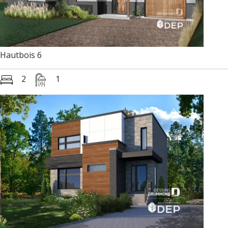
Hautbois 6
2
1