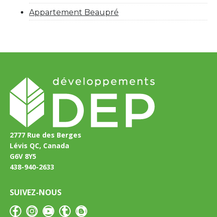
Appartement Beaupré
2777 Rue des Berges
Lévis QC, Canada
G6V 8Y5
438-940-2633
SUIVEZ-NOUS