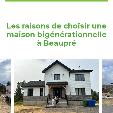
Les raisons de choisir une
maison bigénérationnelle
à Beaupré