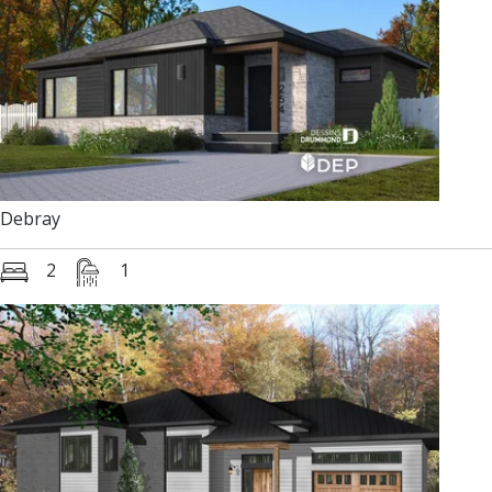
Debray
2
1