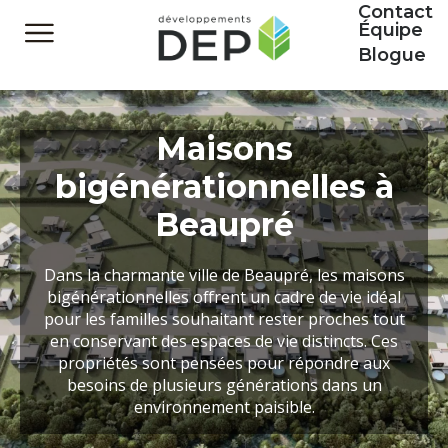
Contact
Équipe
Blogue
Maisons
bigénérationnelles à
Beaupré
Dans la charmante ville de Beaupré, les maisons
bigénérationnelles offrent un cadre de vie idéal
pour les familles souhaitant rester proches tout
en conservant des espaces de vie distincts. Ces
propriétés sont pensées pour répondre aux
besoins de plusieurs générations dans un
environnement paisible.