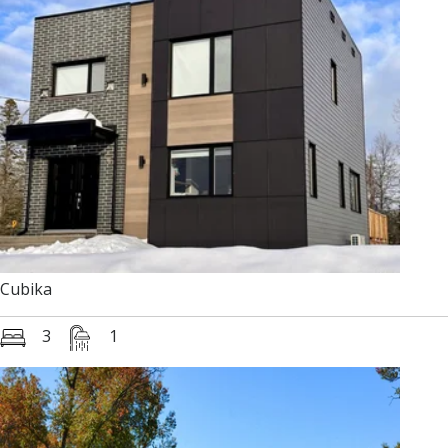
Cubika
3
1