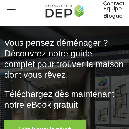
Contact
Équipe
Blogue
Vous pensez déménager ?
Découvrez notre guide
complet pour trouver la maison
dont vous rêvez.
Téléchargez dès maintenant
notre eBook gratuit
Télécharger le eBook