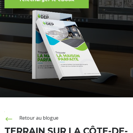
Retour au blogue
TERRAIN SUR LA CÔTE-DE-