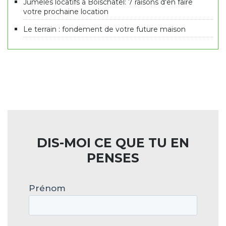
Jumelés locatifs à Boischatel: 7 raisons d'en faire
votre prochaine location
Le terrain : fondement de votre future maison
DIS-MOI CE QUE TU EN
PENSES