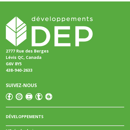
2777 Rue des Berges
Lévis QC, Canada
G6V 8Y5
438-940-2633
SUIVEZ-NOUS
DÉVELOPPEMENTS