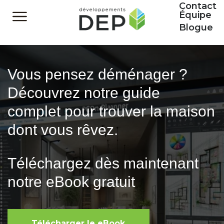
Contact
Équipe
Blogue
Vous pensez déménager ?
Découvrez notre guide
complet pour trouver la maison
dont vous rêvez.
Téléchargez dès maintenant
notre eBook gratuit
Télécharger le eBook