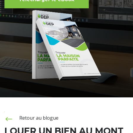
Retour au blogue
LOUER UN BIEN AU MONT