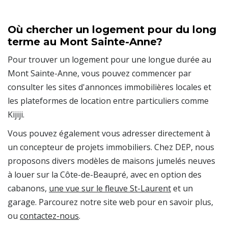
Où chercher un logement pour du long
terme au Mont Sainte-Anne?
Pour trouver un logement pour une longue durée au
Mont Sainte-Anne, vous pouvez commencer par
consulter les sites d'annonces immobilières locales et
les plateformes de location entre particuliers comme
Kijiji.
Vous pouvez également vous adresser directement à
un concepteur de projets immobiliers. Chez DEP, nous
proposons divers modèles de maisons jumelés neuves
à louer sur la Côte-de-Beaupré, avec en option des
cabanons,
une vue sur le fleuve St-Laurent
et un
garage. Parcourez notre site web pour en savoir plus,
ou
contactez-nous
.