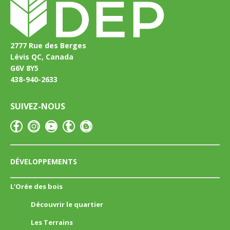
2777 Rue des Berges
Lévis QC, Canada
G6V 8Y5
438-940-2633
SUIVEZ-NOUS
DÉVELOPPEMENTS
L’Orée des bois
Découvrir le quartier
Les Terrains