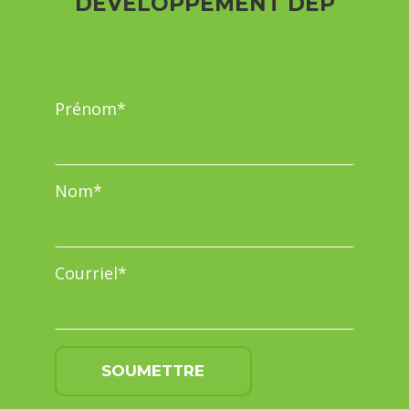
DÉVELOPPEMENT DEP
Prénom
*
Nom
*
Courriel
*