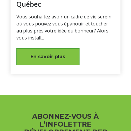
Québec
Vous souhaitez avoir un cadre de vie serein,
où vous pouvez vous épanouir et toucher
au plus près votre idée du bonheur? Alors,
vous install...
En savoir plus
ABONNEZ-VOUS À
L’INFOLETTRE