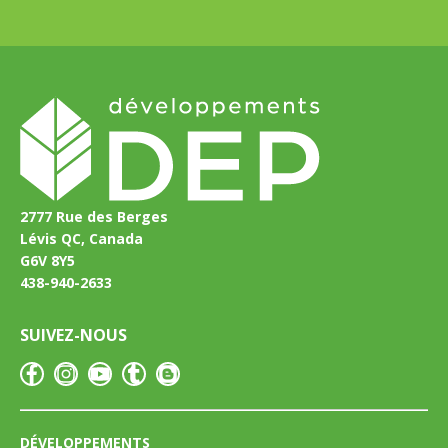
2777 Rue des Berges
Lévis QC, Canada
G6V 8Y5
438-940-2633
SUIVEZ-NOUS
DÉVELOPPEMENTS