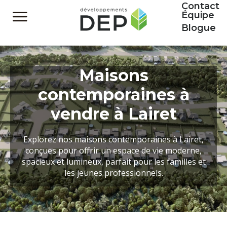
Contact
Équipe
Blogue
Maisons
contemporaines à
vendre à Lairet
Explorez nos maisons contemporaines à Lairet,
conçues pour offrir un espace de vie moderne,
spacieux et lumineux, parfait pour les familles et
les jeunes professionnels.