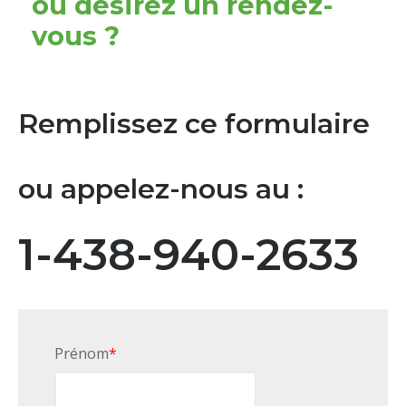
ou désirez un rendez-
vous ?
Remplissez ce formulaire
ou appelez-nous au :
1-438-940-2633
Prénom
*