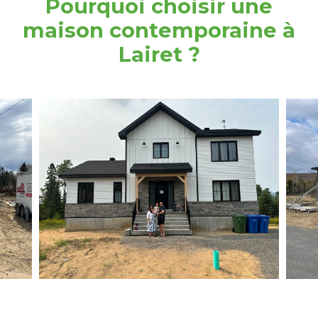
Pourquoi choisir une
maison contemporaine à
Lairet ?