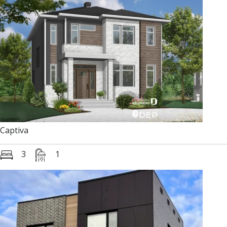
Captiva
3
1