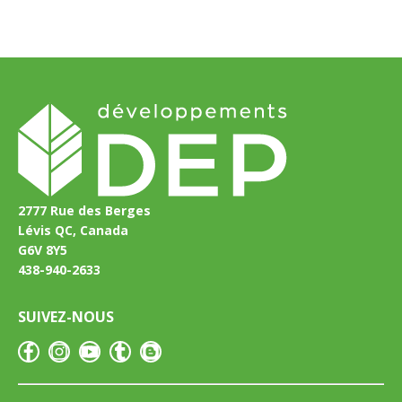
2777 Rue des Berges
Lévis QC, Canada
G6V 8Y5
438-940-2633
SUIVEZ-NOUS