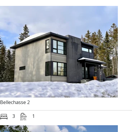
Bellechasse 2
3
1