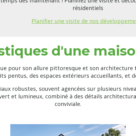
temps dès maintenant ! Planifiez une visite et déc
résidentiels
Planifier une visite de nos développeme
stiques d'une mais
e pour son allure pittoresque et son architecture t
its pentus, des espaces extérieurs accueillants, et d
iaux robustes, souvent agencées sur plusieurs nive
uvert et lumineux, combiné à des détails architectur
conviviale.