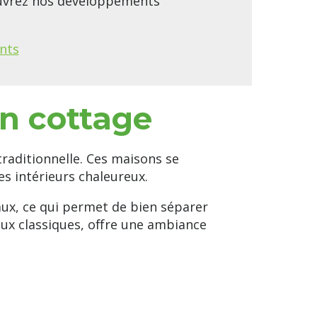
ouvrez nos développements
nts
on cottage
raditionnelle. Ces maisons se
es intérieurs chaleureux.
aux, ce qui permet de bien séparer
aux classiques, offre une ambiance