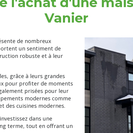
 l'achat d'une mai
Vanier
résente de nombreux
portent un sentiment de
truction robuste et à leur
les, grâce à leurs grandes
éaux pour profiter de moments
galement prisées pour leur
équipements modernes comme
et des cuisines modernes.
investissez dans une
ong terme, tout en offrant un