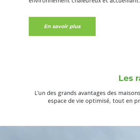
environnement chaleureux et accueillant
En savoir plus
Les r
L’un des grands avantages des maisons 
espace de vie optimisé, tout en pr