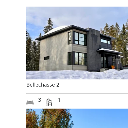
Bigénérations
Bellechasse 2
3
1