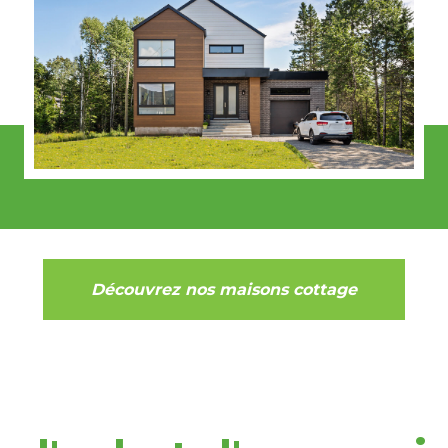
Découvrez nos maisons cottage