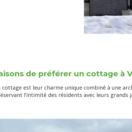
.
aisons de préférer un cottage à 
cottage est leur charme unique combiné à une archit
éservant l’intimité des résidents avec leurs grands ja