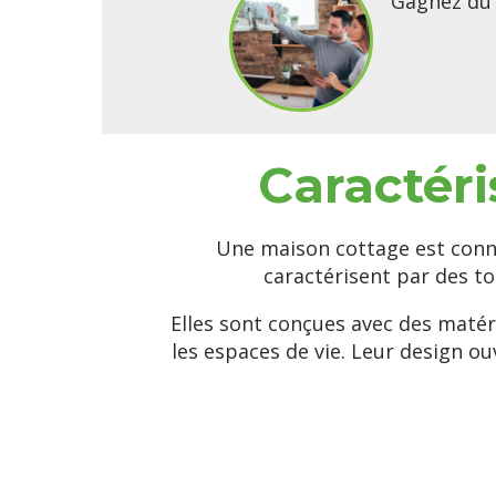
Gagnez du 
Caractéri
Une maison cottage est connu
caractérisent par des to
Elles sont conçues avec des matér
les espaces de vie. Leur design o