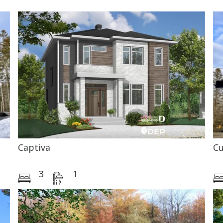
Captiva
Cu
3
1