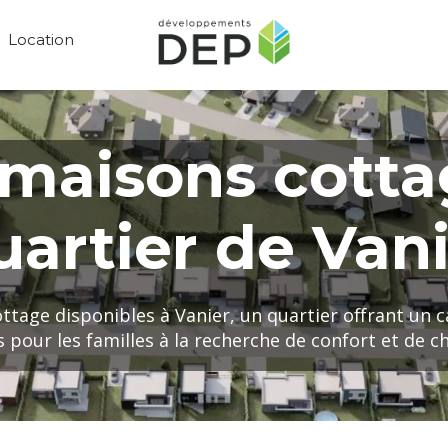
Location
 maisons cott
uartier de Van
ttage disponibles à Vanier, un quartier offrant un c
s pour les familles à la recherche de confort et de c