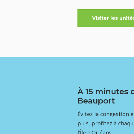
Visiter les unit
À 15 minutes d
Beauport
Évitez la congestion 
plus, profitez à chaqu
l’Île d’Orléans.