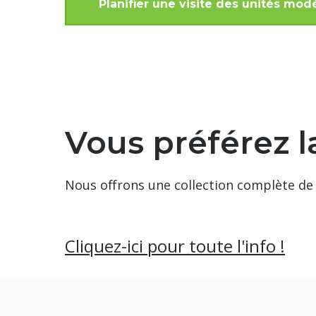
Planifier une visite des unités mod
Vous préférez l
Nous offrons une collection complète de 
Cliquez-ici pour toute l'info !