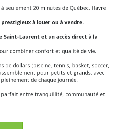
, à seulement 20 minutes de Québec, Havre
 prestigieux à louer ou à vendre.
e Saint-Laurent et un accès direct à la
pour combiner confort et qualité de vie.
s de dollars (piscine, tennis, basket, soccer,
 rassemblement pour petits et grands, avec
r pleinement de chaque journée.
e parfait entre tranquillité, communauté et