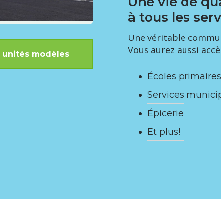
Une vie de qu
à tous les ser
Une véritable communa
Vous aurez aussi accè
es unités modèles
Écoles primaires
Services munici
Épicerie
Et plus!