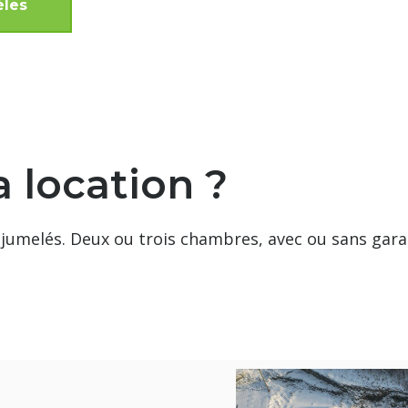
èles
a location ?
jumelés. Deux ou trois chambres, avec ou sans gara