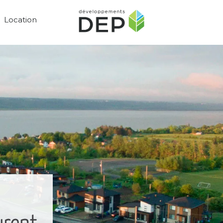
Location