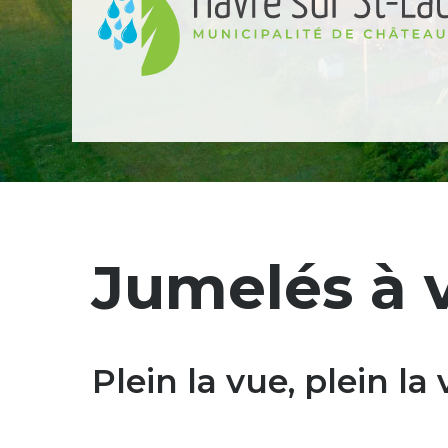
Bigénérations
Jumelés à v
Plein la vue, plein la v