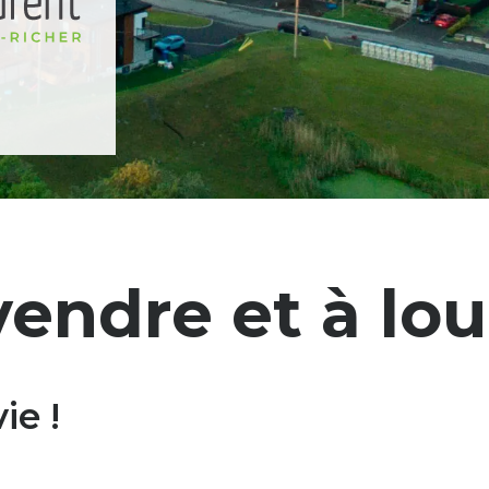
endre et à lou
ie !