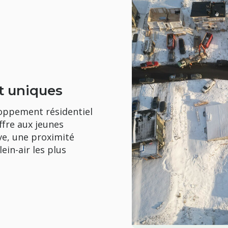
t uniques
loppement résidentiel
ffre aux jeunes
uve, une proximité
lein-air les plus