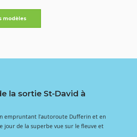
és modèles
e la sortie St-David à
en empruntant l’autoroute Dufferin et en
e jour de la superbe vue sur le fleuve et