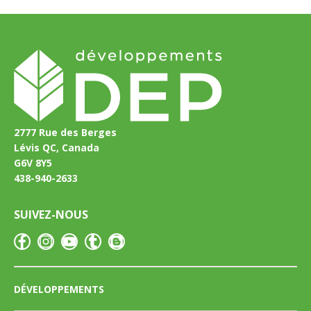
2777 Rue des Berges
Lévis QC, Canada
G6V 8Y5
438-940-2633
SUIVEZ-NOUS
DÉVELOPPEMENTS