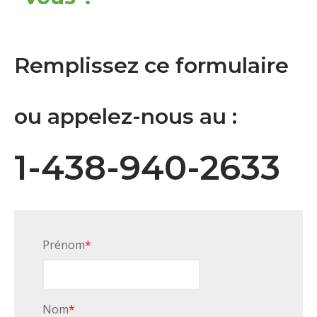
Remplissez ce formulaire
ou appelez-nous au :
1-438-940-2633
Prénom
*
Nom
*