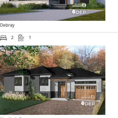
Debray
2
1