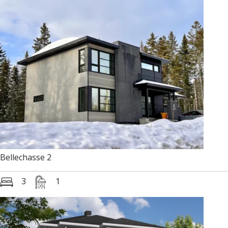
Bellechasse 2
3
1