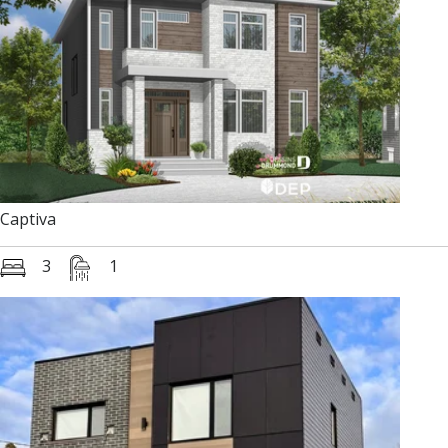
Captiva
3
1