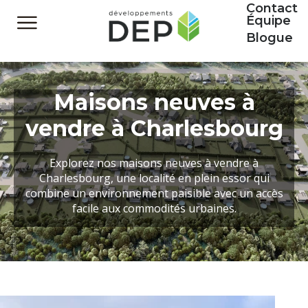
Contact
Équipe
Blogue
Maisons neuves à
vendre à Charlesbourg
Explorez nos maisons neuves à vendre à
Charlesbourg, une localité en plein essor qui
combine un environnement paisible avec un accès
facile aux commodités urbaines.