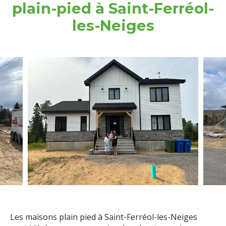
plain-pied à Saint-Ferréol-
les-Neiges
Les maisons plain pied à Saint-Ferréol-les-Neiges