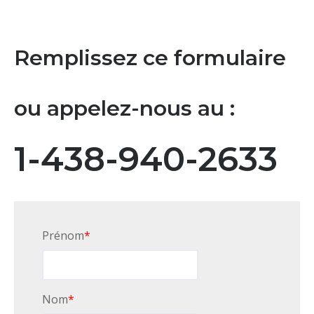
Remplissez ce formulaire
ou appelez-nous au :
1-438-940-2633
Prénom
*
Nom
*