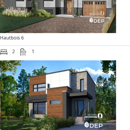
Hautbois 6
2
1