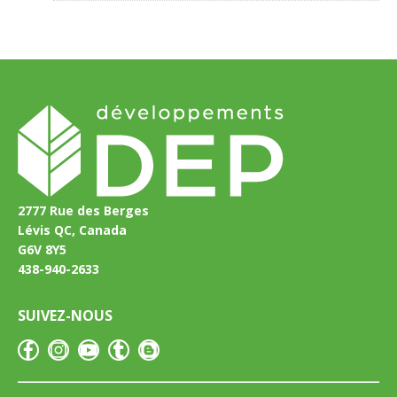
2777 Rue des Berges
Lévis QC, Canada
G6V 8Y5
438-940-2633
SUIVEZ-NOUS