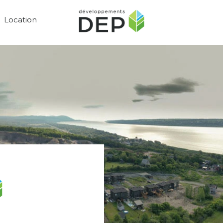
Location