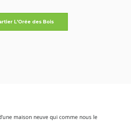
rtier L'Orée des Bois
 d’une maison neuve qui comme nous le