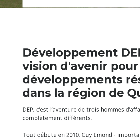
Bigénérations
Développement DEP
vision d'avenir pour
développements rés
dans la région de 
DEP, c’est l’aventure de trois hommes d’affa
complètement différents.
Tout débute en 2010. Guy Emond - importat