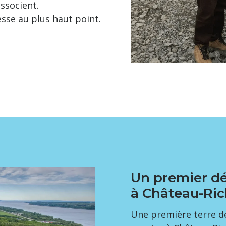
associent.
esse au plus haut point.
Un premier dé
à Château-Ric
Une première terre de