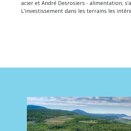
acier et André Desrosiers - alimentation, s’
L’investissement dans les terrains les intér