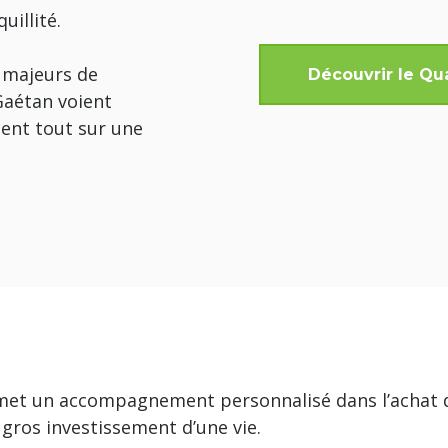
uillité.
 majeurs de
Découvrir le Qua
Gaétan voient
sent tout sur une
ermet un accompagnement personnalisé dans l’achat
gros investissement d’une vie.