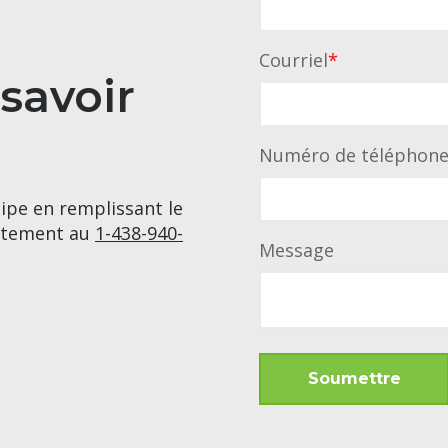
Courriel
*
 savoir
Numéro de téléphon
ipe en remplissant le
ectement au
1-438-940-
Message