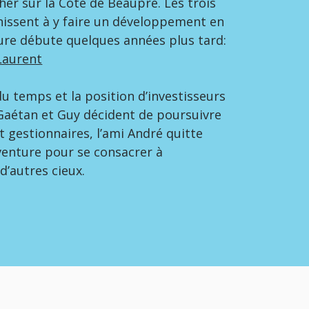
her sur la Côte de Beaupré. Les trois
hissent à y faire un développement en
ture débute quelques années plus tard:
Laurent
du temps et la position d’investisseurs
. Gaétan et Guy décident de poursuivre
t gestionnaires, l’ami André quitte
enture pour se consacrer à
d’autres cieux.