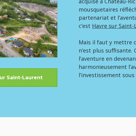
acquise à Château-Ric
mousquetaires réfléc
partenariat et l’aven
c’est
Havre sur Saint-
Mais il faut y mettre 
n’est plus suffisante
l’aventure en devenan
harmonieusement l’av
l’investissement sous 
ur Saint-Laurent