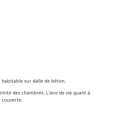
habitable sur dalle de béton.
mité des chambres. L’aire de vie quant à
t couverte.