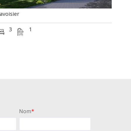
avoisier
3
1
Nom
*