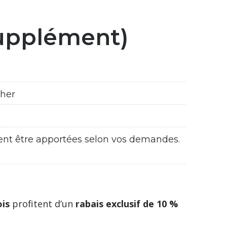
supplément)
cher
ent être apportées selon vos demandes.
ois
profitent d’un
rabais exclusif de 10 %