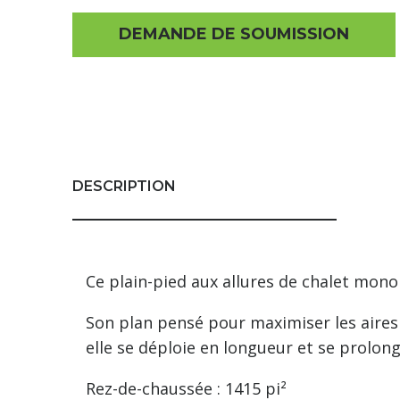
DEMANDE DE SOUMISSION
DESCRIPTION
Ce plain-pied aux allures de chalet mon
Son plan pensé pour maximiser les aires 
elle se déploie en longueur et se prolong
Rez-de-chaussée : 1415 pi²