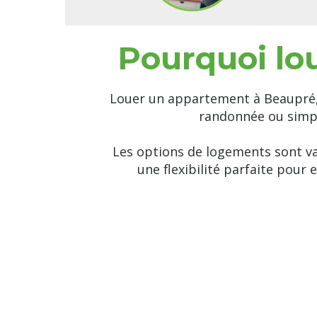
Pourquoi lo
Louer un appartement à Beaupré, c
randonnée ou simpl
Les options de logements sont v
une flexibilité parfaite pour