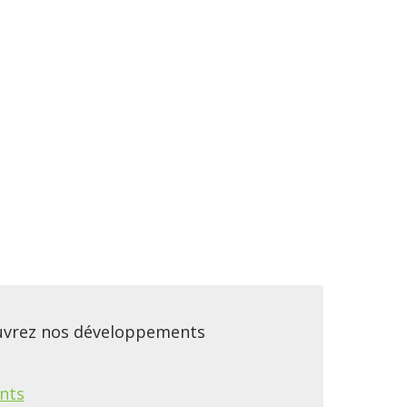
ouvrez nos développements
nts