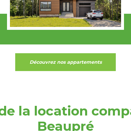
Découvrez nos appartements
de la location compa
Beaupré