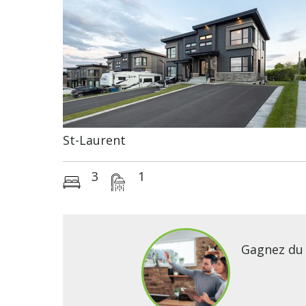
St-Laurent
3
1
Gagnez du 