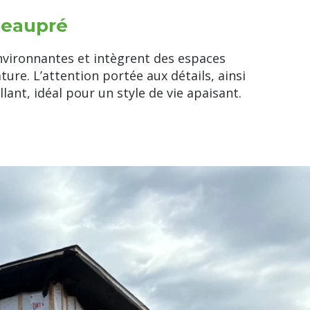
Beaupré
vironnantes et intègrent des espaces
re. L’attention portée aux détails, ainsi
llant, idéal pour un style de vie apaisant.