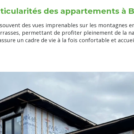
rticularités des appartements à 
 souvent des vues imprenables sur les montagnes en
rasses, permettant de profiter pleinement de la natu
ssure un cadre de vie à la fois confortable et accuei