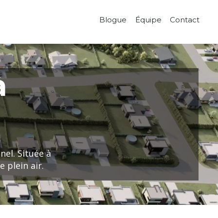
Blogue
Équipe
Contact
à
nel. Située à
 plein air.