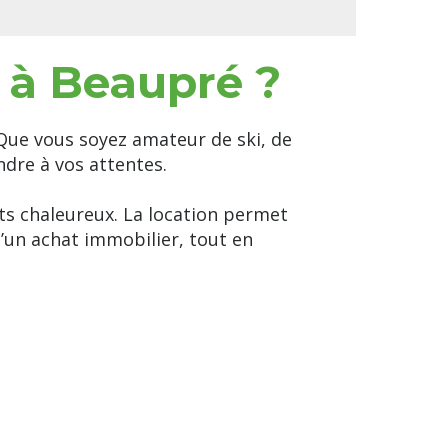
 à Beaupré ?
 Que vous soyez amateur de ski, de
dre à vos attentes.
s chaleureux. La location permet
d’un achat immobilier, tout en