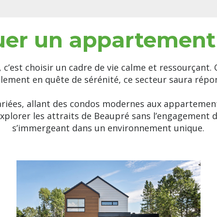
uer un appartement
’est choisir un cadre de vie calme et ressourçant.
ement en quête de sérénité, ce secteur saura répon
ariées, allant des condos modernes aux appartement
 explorer les attraits de Beaupré sans l’engagement 
s’immergeant dans un environnement unique.