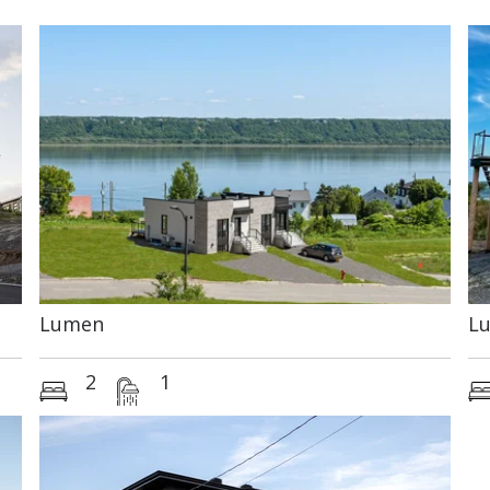
Lumen
Lu
2
1