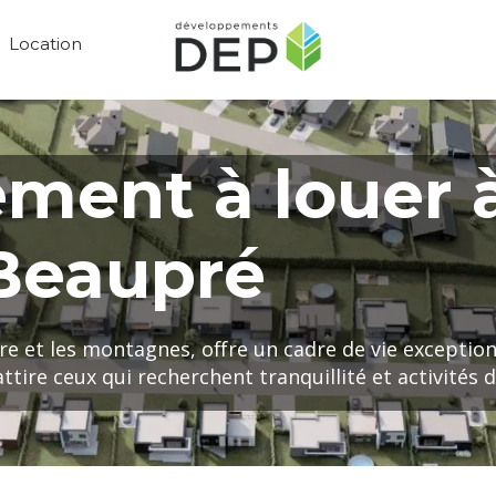
Location
ment à louer 
Beaupré
re et les montagnes, offre un cadre de vie exception
tire ceux qui recherchent tranquillité et activités de