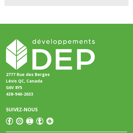
2777 Rue des Berges
Lévis QC, Canada
G6V 8Y5
438-940-2633
SUIVEZ-NOUS