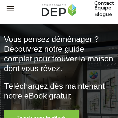
Contact
Équipe
Blogue
Vous pensez déménager ?
Découvrez notre guide
complet pour trouver la maison
dont vous rêvez.
Téléchargez dès maintenant
notre eBook gratuit
Télécharger le eBook