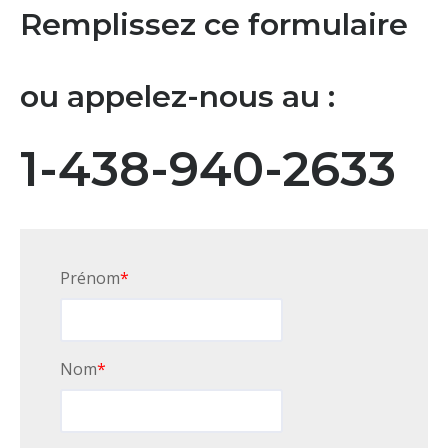
Remplissez ce formulaire
ou appelez-nous au :
1-438-940-2633
Prénom
*
Nom
*