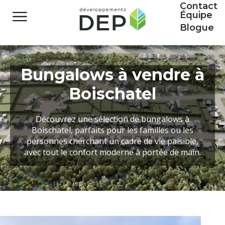
Contact
Équipe
Blogue
Bungalows à vendre à
Boischatel
Découvrez une sélection de bungalows à
Boischatel, parfaits pour les familles ou les
personnes cherchant un cadre de vie paisible,
avec tout le confort moderne à portée de main.