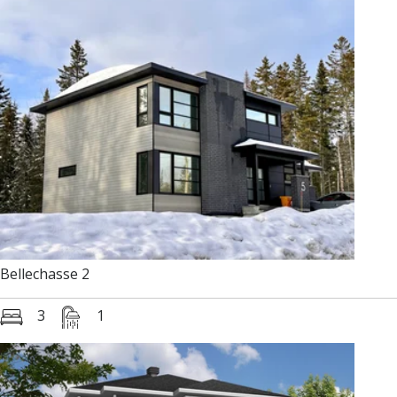
Bellechasse 2
3
1