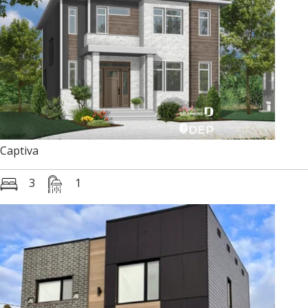
Captiva
3
1