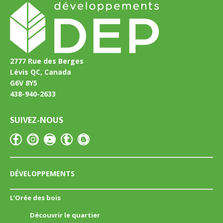
2777 Rue des Berges
Lévis QC, Canada
G6V 8Y5
438-940-2633
SUIVEZ-NOUS
DÉVELOPPEMENTS
L’Orée des bois
Découvrir le quartier