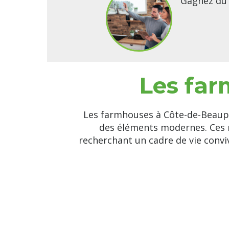
Gagnez du 
Les far
Les farmhouses à Côte-de-Beaupré
des éléments modernes. Ces m
recherchant un cadre de vie conviv