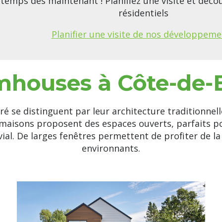
temps dès maintenant ! Planifiez une visite et déc
résidentiels
Planifier une visite de nos développeme
mhouses à Côte-de
 se distinguent par leur architecture traditionnell
aisons proposent des espaces ouverts, parfaits pou
ial. De larges fenêtres permettent de profiter de l
environnants.