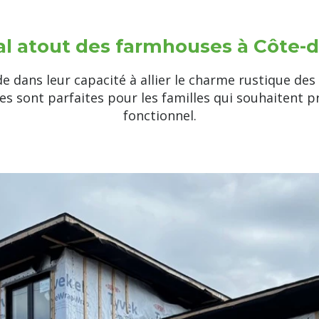
pal atout des farmhouses à Côte-
de dans leur capacité à allier le charme rustique de
s sont parfaites pour les familles qui souhaitent pr
fonctionnel.