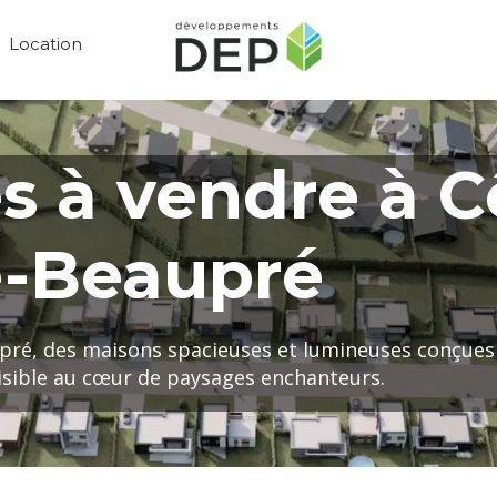
Location
 à vendre à C
-Beaupré
ré, des maisons spacieuses et lumineuses conçues 
aisible au cœur de paysages enchanteurs.