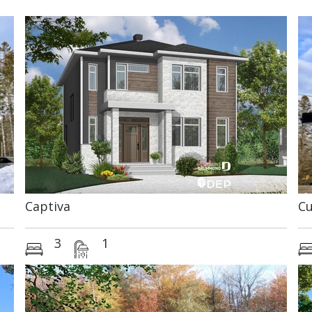
Captiva
Cu
3
1