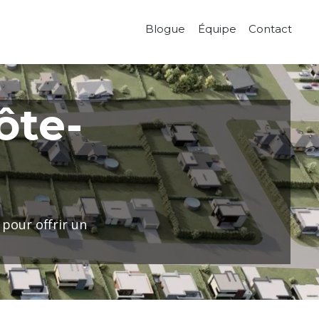
Blogue
Équipe
Contact
ôte-
pour offrir un