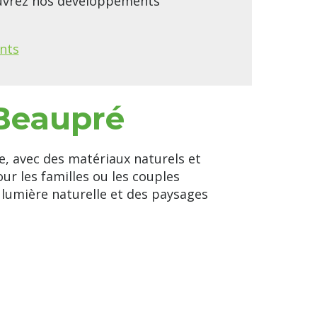
ouvrez nos développements
nts
-Beaupré
e, avec des matériaux naturels et
r les familles ou les couples
a lumière naturelle et des paysages