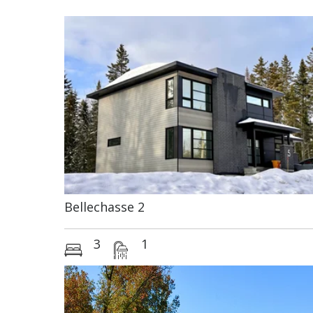
Bigénérations
Bellechasse 2
3
1