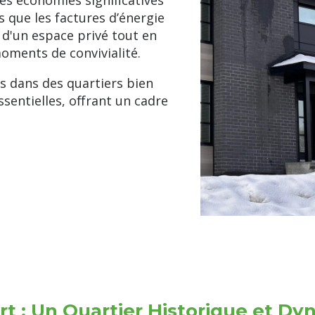
es économies significatives
s que les factures d’énergie
 d'un espace privé tout en
ments de convivialité.
s dans des quartiers bien
sentielles, offrant un cadre
t : Un Quartier Historique et D