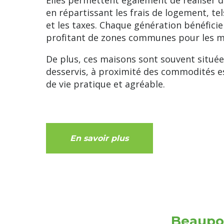
Elles permettent également de réaliser d
en répartissant les frais de logement, tel
et les taxes. Chaque génération bénéficie
profitant de zones communes pour les mo
De plus, ces maisons sont souvent située
desservis, à proximité des commodités es
de vie pratique et agréable.
En savoir plus
Beaupor