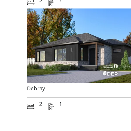
Debray
2
1