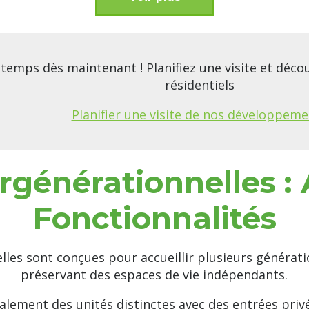
temps dès maintenant ! Planifiez une visite et déc
résidentiels
Planifier une visite de nos développeme
rgénérationnelles :
Fonctionnalités
lles sont conçues pour accueillir plusieurs générat
préservant des espaces de vie indépendants.
alement des unités distinctes avec des entrées privée