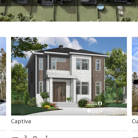
Captiva
Cu
3
1