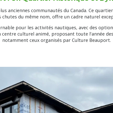
plus anciennes communautés du Canada. Ce quartier,
s chutes du même nom, offre un cadre naturel excep
rnable pour les activités nautiques, avec des optio
centre culturel animé, proposant toute l'année des
notamment ceux organisés par Culture Beauport.