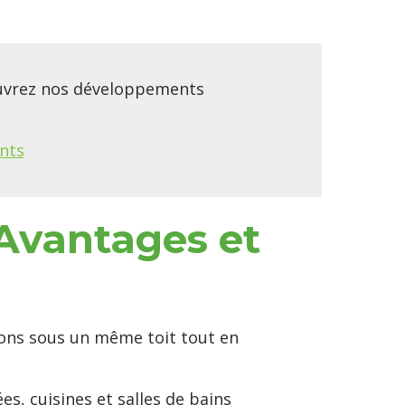
ouvrez nos développements
nts
 Avantages et
ions sous un même toit tout en
s, cuisines et salles de bains