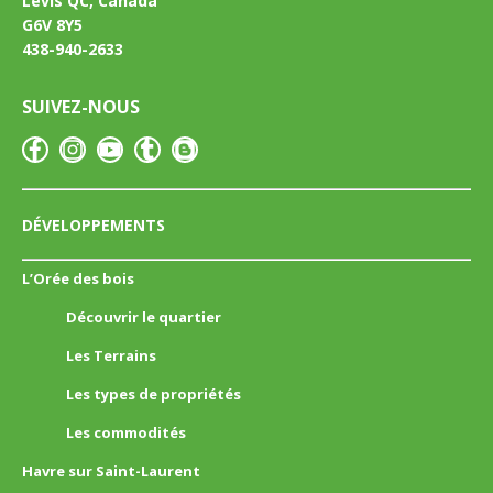
Lévis QC, Canada
G6V 8Y5
438-940-2633
SUIVEZ-NOUS
DÉVELOPPEMENTS
L’Orée des bois
Découvrir le quartier
Les Terrains
Les types de propriétés
Les commodités
Havre sur Saint-Laurent