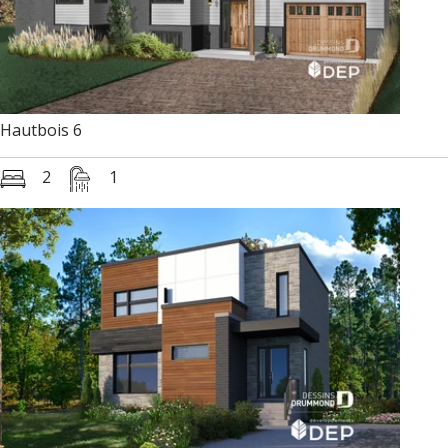
Hautbois 6
2
1