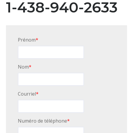
1-438-940-2633
Prénom
*
Nom
*
Courriel
*
Numéro de téléphone
*