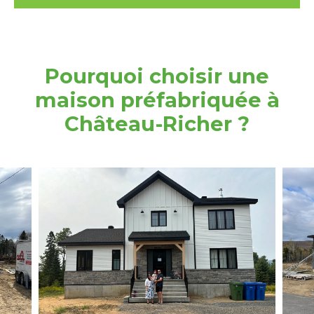
Pourquoi choisir une
maison préfabriquée à
Château-Richer ?