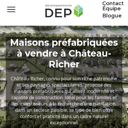
Contact
Équipe
Blogue
Maisons préfabriquées
à vendre à Château-
Richer
Château-Richer, connu pour son riche patrimoine
et ses paysages spectaculaires, propose des
maisons préfabriquées qui allient modernité et
rapidité de construction. Idéal pour les familles et
les investisseurs à la recherche d’une habitation
dans un secteur paisible, ce type de bien offre
confort et praticité dans un cadre naturel
exceptionnel.