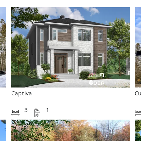
Captiva
Cu
3
1