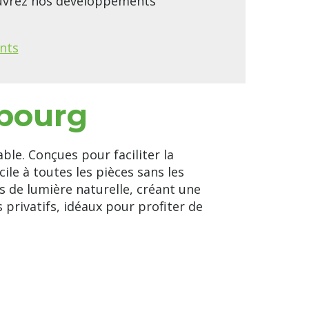
ouvrez nos développements
nts
sbourg
ble. Conçues pour faciliter la
ile à toutes les pièces sans les
s de lumière naturelle, créant une
privatifs, idéaux pour profiter de