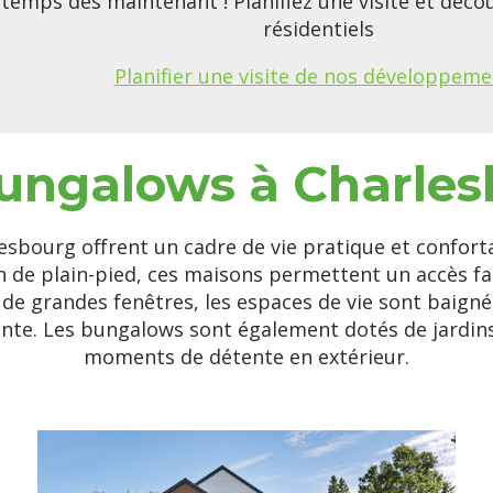
temps dès maintenant ! Planifiez une visite et déc
résidentiels
Planifier une visite de nos développeme
ungalows à Charle
sbourg offrent un cadre de vie pratique et conforta
n de plain-pied, ces maisons permettent un accès fac
à de grandes fenêtres, les espaces de vie sont baigné
nte. Les bungalows sont également dotés de jardins 
moments de détente en extérieur.