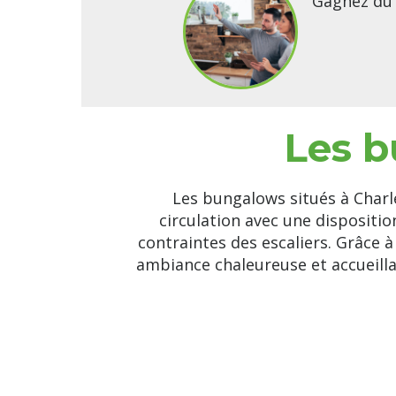
Gagnez du 
Les b
Les bungalows situés à Charle
circulation avec une dispositio
contraintes des escaliers. Grâce 
ambiance chaleureuse et accueilla