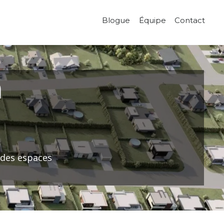
Blogue
Équipe
Contact
à
 des espaces