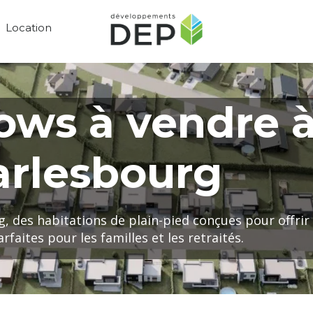
Location
ows à vendre 
arlesbourg
, des habitations de plain-pied conçues pour offrir
rfaites pour les familles et les retraités.