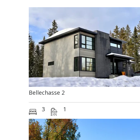
Bigénérations
Bellechasse 2
3
1