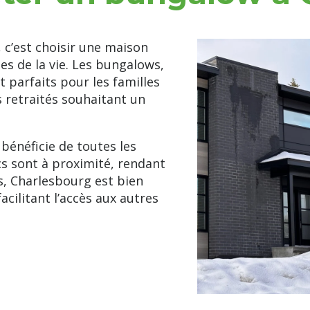
c’est choisir une maison
pes de la vie. Les bungalows,
t parfaits pour les familles
s retraités souhaitant un
 bénéficie de toutes les
s sont à proximité, rendant
s, Charlesbourg est bien
cilitant l’accès aux autres