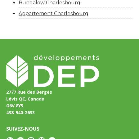
Bungalow Charlesbourg
Appartement Charlesbourg
2777 Rue des Berges
Lévis QC, Canada
G6V 8Y5
438-940-2633
SUIVEZ-NOUS