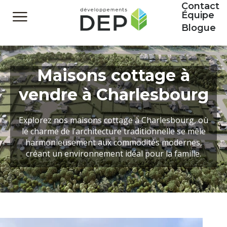
Contact
Équipe
Blogue
Maisons cottage à
vendre à Charlesbourg
Explorez nos maisons cottage à Charlesbourg, où
le charme de l’architecture traditionnelle se mêle
harmonieusement aux commodités modernes,
créant un environnement idéal pour la famille.