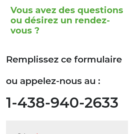
Vous avez des questions
ou désirez un rendez-
vous ?
Remplissez ce formulaire
ou appelez-nous au :
1-438-940-2633