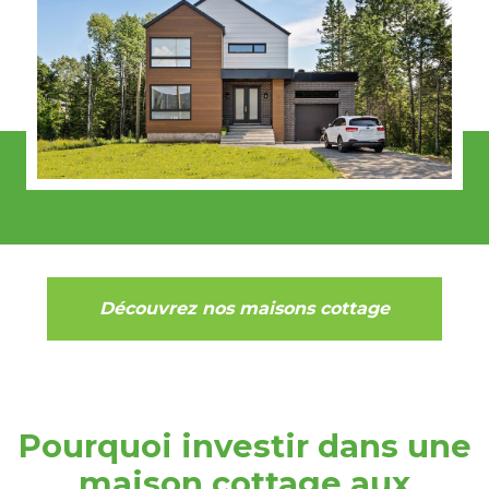
Découvrez nos maisons cottage
Pourquoi investir dans une
maison cottage aux