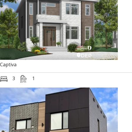
Captiva
3
1