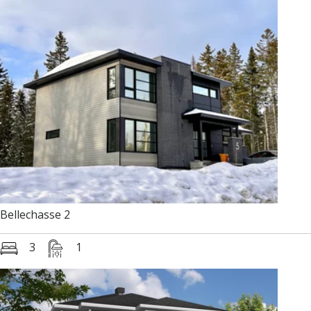
Bellechasse 2
3
1