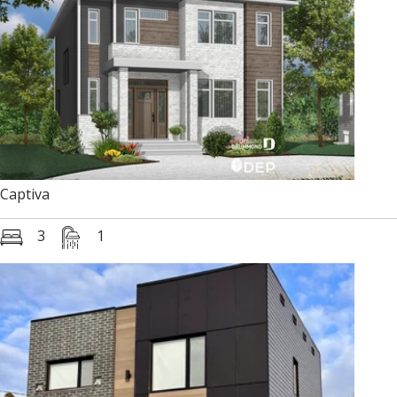
Captiva
3
1