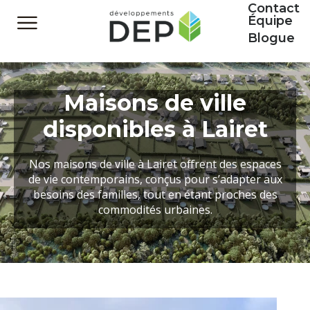
Contact
Équipe
Blogue
Maisons de ville
disponibles à Lairet
Nos maisons de ville à Lairet offrent des espaces
de vie contemporains, conçus pour s’adapter aux
besoins des familles, tout en étant proches des
commodités urbaines.