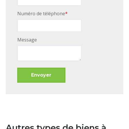
Numéro de téléphone
*
Message
Autres types de biens à