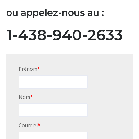
ou appelez-nous au :
1-438-940-2633
Prénom
*
Nom
*
Courriel
*