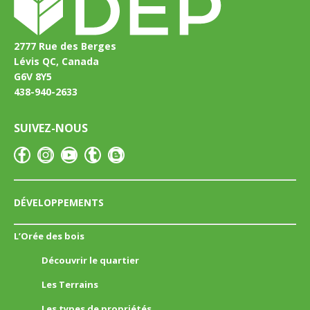
2777 Rue des Berges
Lévis QC, Canada
G6V 8Y5
438-940-2633
SUIVEZ-NOUS
DÉVELOPPEMENTS
L’Orée des bois
Découvrir le quartier
Les Terrains
Les types de propriétés