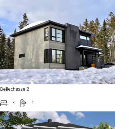
Bellechasse 2
3
1